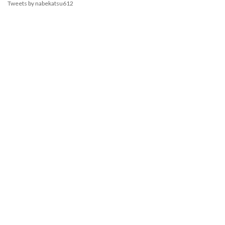
Tweets by nabekatsu612