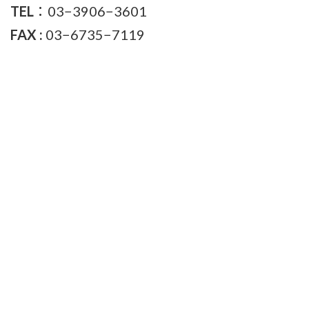
TEL
：03−3906−3601
FAX :
03−6735−7119