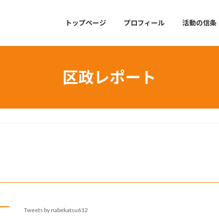
トップページ
プロフィール
活動の信条
区政レポート
Tweets by nabekatsu612