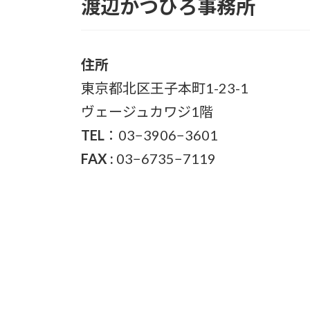
渡辺かつひろ事務所
住所
東京都北区王子本町1-23-1
ヴェージュカワジ1階
TEL
：03−3906−3601
FAX :
03−6735−7119