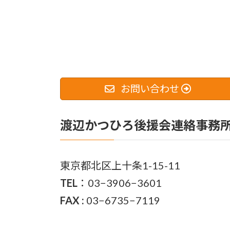
お問い合わせ
渡辺かつひろ後援会連絡事務
東京都北区上十条1-15-11
TEL
：03−3906−3601
FAX :
03−6735−7119