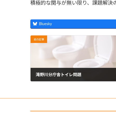
積極的な関与が無い限り、課題解決
Bluesky
前の記事
滝野川分庁舎トイレ問題
2022年4月22日