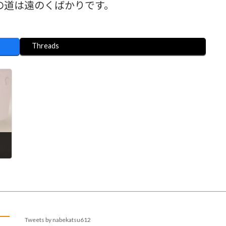
の道は遠のくばかりです。
Threads
Tweets by nabekatsu612