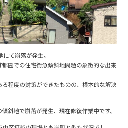
斜地にて崩落が発生。
首都圏での住宅街急傾斜地問題の象徴的な出来
ある程度の対策ができたものの、根本的な解決
の傾斜地で崩落が発生、現在修復作業中です。
市中区打越の現場とも岸町と似た状況でし