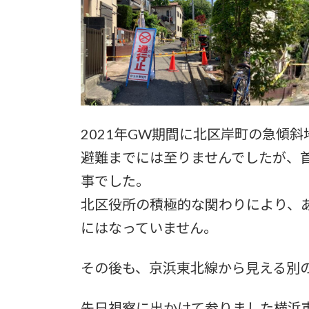
日
時
:
2021年GW期間に北区岸町の急傾
避難までには至りませんでしたが、
事でした。
北区役所の積極的な関わりにより、
にはなっていません。
その後も、京浜東北線から見える別
先日視察に出かけて参りました横浜