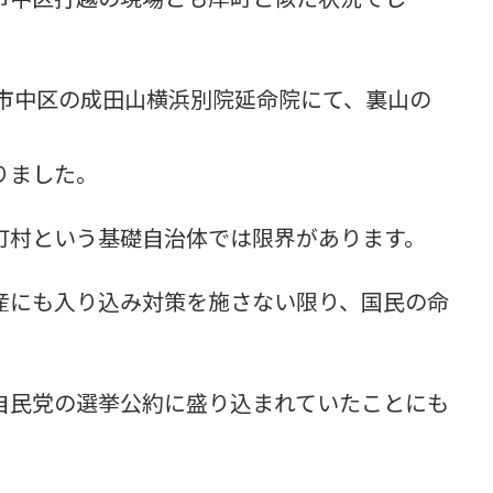
浜市中区の成田山横浜別院延命院にて、裏山の
りました。
町村という基礎自治体では限界があります。
産にも入り込み対策を施さない限り、国民の命
自民党の選挙公約に盛り込まれていたことにも